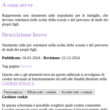
A cosa serve
Rappresenta uno strumento utile soprattutto per le famiglie, che
devono orientarsi nella scelta della scuola e del percorso di studi dei
propri figli.
Descrizione breve
Strumento utile per orientarsi nella scelta della scuola e del percorso
di studi dei propri figli.
Pubblicato:
16-01-2024 -
Revisione:
22-12-2024
Tag pagina:
Servizi
Questo sito o gli strumenti terzi da questo utilizzati si avvalgono di
cookie necessari al funzionamento ed utili alle finalità illustrate nella
COOKIE POLICY
.
Personalizza
Rifiuta tutti
i cookies
Accetta tutti
i cookies
Gestione cookie
In questa schermata è possibile scegliere quali cookie consentire.
I cookie necessari sono quelli che consentono il funzionamento della