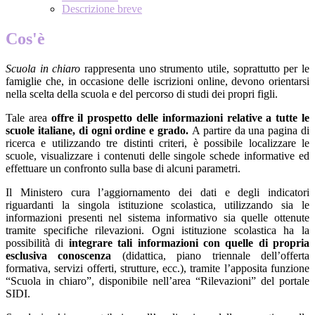
Descrizione breve
Cos'è
Scuola in chiaro
rappresenta uno strumento utile, soprattutto per le
famiglie che, in occasione delle iscrizioni online, devono orientarsi
nella scelta della scuola e del percorso di studi dei propri figli.
Tale area
offre il prospetto delle informazioni relative a tutte le
scuole italiane, di ogni ordine e grado.
A partire da una pagina di
ricerca e utilizzando tre distinti criteri, è possibile localizzare le
scuole, visualizzare i contenuti delle singole schede informative ed
effettuare un confronto sulla base di alcuni parametri.
Il Ministero cura l’aggiornamento dei dati e degli indicatori
riguardanti la singola istituzione scolastica, utilizzando sia le
informazioni presenti nel sistema informativo sia quelle ottenute
tramite specifiche rilevazioni.
Ogni istituzione scolastica ha la
possibilità di
integrare tali informazioni con quelle di propria
esclusiva conoscenza
(didattica, piano triennale dell’offerta
formativa, servizi offerti, strutture, ecc.), tramite l’apposita funzione
“Scuola in chiaro”, disponibile nell’area “Rilevazioni” del portale
SIDI.