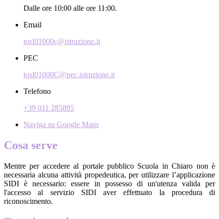
Dalle ore 10:00 alle ore 11:00.
Email
tosl01000c@istruzione.it
PEC
tosl01000C@pec.istruzione.it
Telefono
+39 011 285895
Naviga su Google Maps
Cosa serve
Mentre per accedere al portale pubblico Scuola in Chiaro non è
necessaria alcuna attività propedeutica, per utilizzare l’applicazione
SIDI è necessario: essere in possesso di un'utenza valida per
l'accesso al servizio SIDI aver effettuato la procedura di
riconoscimento.