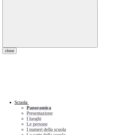
close
Scuola
Panoramica
Presentazione
I luoghi
Le persone
I numeri della scuola
Le carte della scuola