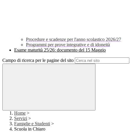
Procedure e scadenze per l'anno scolastico 2026/27
Programmi per prove integrative e di idoneità
Esame maturità 25/26: documento del 15 Maggio
Campo di ricerca per le pagine del sito
Home
>
Servizi
>
Famiglie e Studenti
>
Scuola in Chiaro