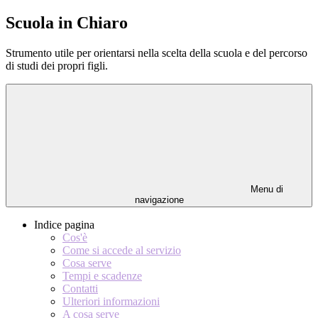
Scuola in Chiaro
Strumento utile per orientarsi nella scelta della scuola e del percorso
di studi dei propri figli.
Menu di
navigazione
Indice pagina
Cos'è
Come si accede al servizio
Cosa serve
Tempi e scadenze
Contatti
Ulteriori informazioni
A cosa serve