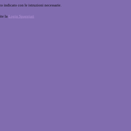
o indicato con le istruzioni necessarie.
ite la
Login Spaggiari