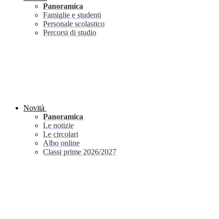
Panoramica
Famiglie e studenti
Personale scolastico
Percorsi di studio
Novità
Panoramica
Le notizie
Le circolari
Albo online
Classi prime 2026/2027