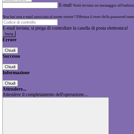
E-mail
Verrà inviato un messaggio all'indirizz
Non hai una e-mail associata al nome utente? Effettua il reset della password tram
E-mail inviata, si prega di controllare la casella di posta elettronica!
Errore
Chiudi
Successo
Chiudi
Informazione
Chiudi
Attendere...
Attendere il completamento dell'operazione...