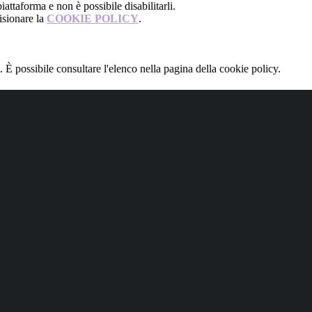
attaforma e non è possibile disabilitarli.
isionare la
COOKIE POLICY
.
 È possibile consultare l'elenco nella pagina della cookie policy.