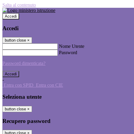
Salta al contenuto
Accedi
Accedi
button close
×
Nome Utente
Password
Password dimenticata?
-
Entra con SPID
Entra con CIE
Seleziona utente
button close
×
Recupero password
button close
×