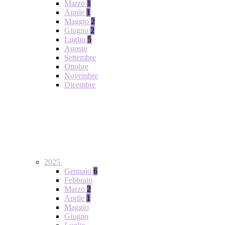
Marzo
1
Aprile
1
Maggio
2
Giugno
2
Luglio
5
Agosto
Settembre
Ottobre
Novembre
Dicembre
2025
Gennaio
6
Febbraio
Marzo
2
Aprile
1
Maggio
Giugno