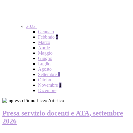
2022
Gennaio
Febbraio
5
Marzo
Aprile
Maggio
Giugno
Luglio
Agosto
Settembre
1
Ottobre
Novembre
1
Dicembre
Presa servizio docenti e ATA, settembre
2026