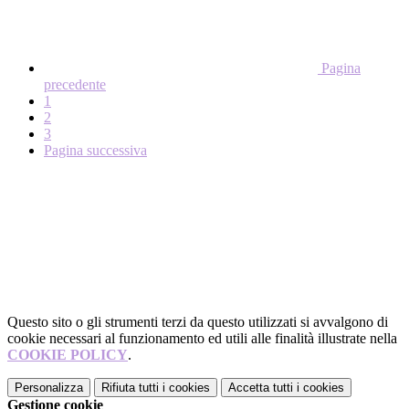
Pagina
precedente
1
2
3
Pagina successiva
Questo sito o gli strumenti terzi da questo utilizzati si avvalgono di
cookie necessari al funzionamento ed utili alle finalità illustrate nella
COOKIE POLICY
.
Personalizza
Rifiuta tutti
i cookies
Accetta tutti
i cookies
Gestione cookie