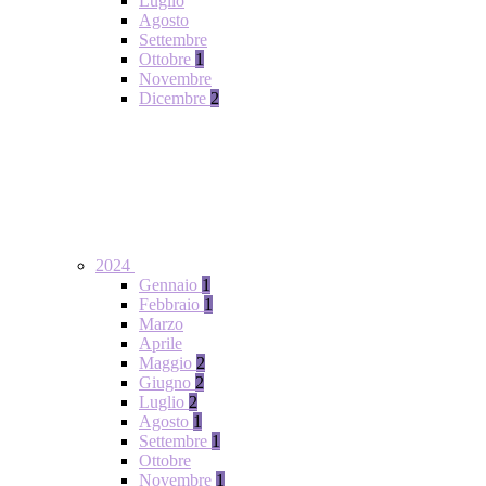
Luglio
Agosto
Settembre
Ottobre
1
Novembre
Dicembre
2
2024
Gennaio
1
Febbraio
1
Marzo
Aprile
Maggio
2
Giugno
2
Luglio
2
Agosto
1
Settembre
1
Ottobre
Novembre
1