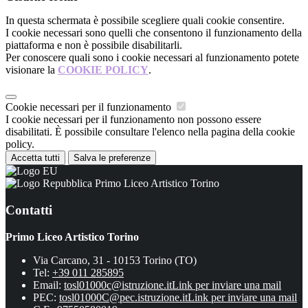
In questa schermata è possibile scegliere quali cookie consentire.
I cookie necessari sono quelli che consentono il funzionamento della
piattaforma e non è possibile disabilitarli.
Per conoscere quali sono i cookie necessari al funzionamento potete
visionare la
COOKIE POLICY
.
Cookie necessari per il funzionamento
I cookie necessari per il funzionamento non possono essere
disabilitati. È possibile consultare l'elenco nella pagina della cookie
policy.
Accetta tutti
Salva le preferenze
Primo Liceo Artistico Torino
Contatti
Primo Liceo Artistico Torino
Via Carcano, 31 - 10153 Torino (TO)
Tel:
+39 011 285895
Email:
tosl01000c@istruzione.it
Link per inviare una mail
PEC:
tosl01000C@pec.istruzione.it
Link per inviare una mail