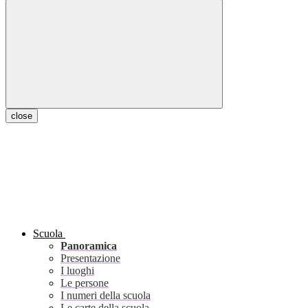
close
Scuola
Panoramica
Presentazione
I luoghi
Le persone
I numeri della scuola
Le carte della scuola