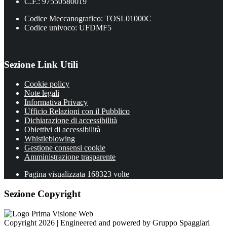
C.F.: 97550580019
Codice Meccanografico: TOSL01000C
Codice univoco: UFDMF5
Sezione Link Utili
Cookie policy
Note legali
Informativa Privacy
Ufficio Relazioni con il Pubblico
Dichiarazione di accessibilità
Obiettivi di accessibilità
Whistleblowing
Gestione consensi cookie
Amministrazione trasparente
Pagina visualizzata
168323
volte
Sezione Copyright
Copyright 2026 | Engineered and powered by Gruppo Spaggiari