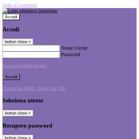
Salta al contenuto
Accedi
Accedi
button close
×
Nome Utente
Password
Password dimenticata?
-
Entra con SPID
Entra con CIE
Seleziona utente
button close
×
Recupero password
button close
×