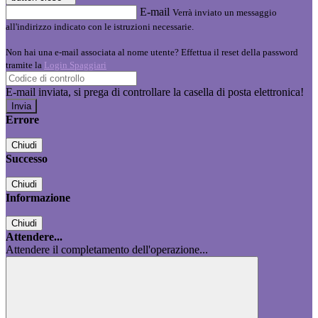
E-mail
Verrà inviato un messaggio
all'indirizzo indicato con le istruzioni necessarie.
Non hai una e-mail associata al nome utente? Effettua il reset della password
tramite la
Login Spaggiari
E-mail inviata, si prega di controllare la casella di posta elettronica!
Errore
Chiudi
Successo
Chiudi
Informazione
Chiudi
Attendere...
Attendere il completamento dell'operazione...