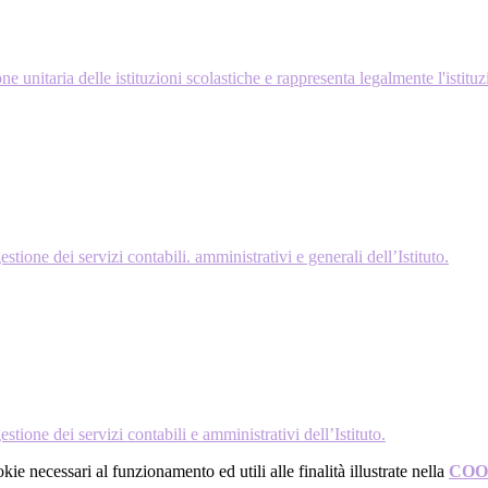
ne unitaria delle istituzioni scolastiche e rappresenta legalmente l'istituz
ione dei servizi contabili. amministrativi e generali dell’Istituto.
ione dei servizi contabili e amministrativi dell’Istituto.
kie necessari al funzionamento ed utili alle finalità illustrate nella
COO