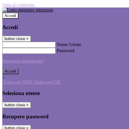
Salta al contenuto
Accedi
Accedi
button close
×
Nome Utente
Password
Password dimenticata?
-
Entra con SPID
Entra con CIE
Seleziona utente
button close
×
Recupero password
button close
×