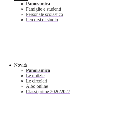
Panoramica
Famiglie e studenti
Personale scolastico
Percorsi di studio
Novità
Panoramica
Le notizie
Le circolari
Albo online
Classi prime 2026/2027