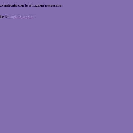
o indicato con le istruzioni necessarie.
ite la
Login Spaggiari