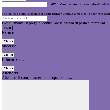
E-mail
Verrà inviato un messaggio all'indirizz
Non hai una e-mail associata al nome utente? Effettua il reset della password tram
E-mail inviata, si prega di controllare la casella di posta elettronica!
Errore
Chiudi
Successo
Chiudi
Informazione
Chiudi
Attendere...
Attendere il completamento dell'operazione...