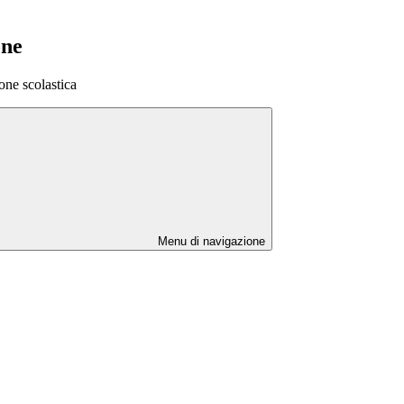
one
one scolastica
Menu di navigazione