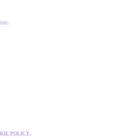
ione.
KIE POLICY
.