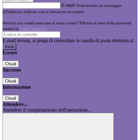
E-mail
Verrà inviato un messaggio
all'indirizzo indicato con le istruzioni necessarie.
Non hai una e-mail associata al nome utente? Effettua il reset della password
tramite la
Login Spaggiari
E-mail inviata, si prega di controllare la casella di posta elettronica!
Errore
Chiudi
Successo
Chiudi
Informazione
Chiudi
Attendere...
Attendere il completamento dell'operazione...