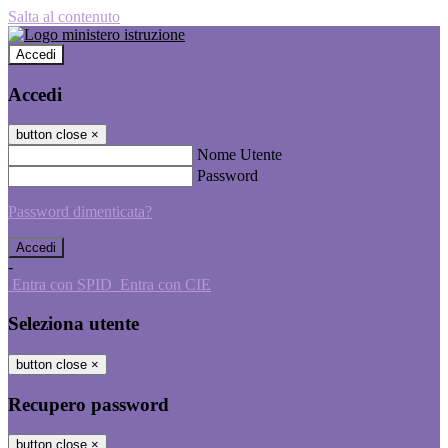
Salta al contenuto
Accedi
Accedi
button close
×
Nome Utente
Password
Password dimenticata?
-
Entra con SPID
Entra con CIE
Seleziona utente
button close
×
Recupero password
button close
×