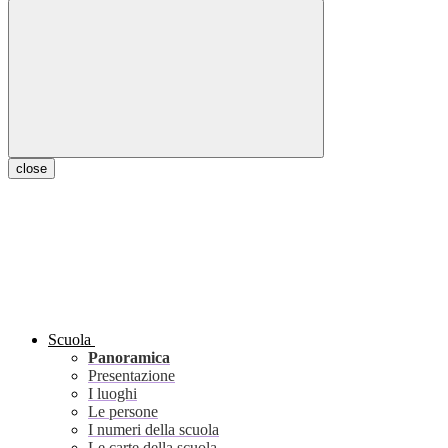
close
Scuola
Panoramica
Presentazione
I luoghi
Le persone
I numeri della scuola
Le carte della scuola