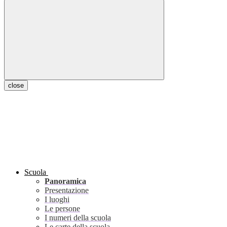
close
Scuola
Panoramica
Presentazione
I luoghi
Le persone
I numeri della scuola
Le carte della scuola