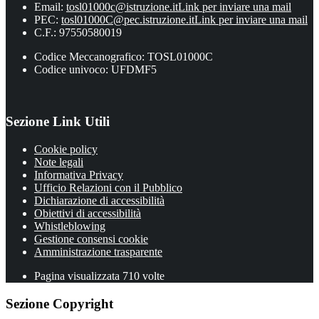
Email:
tosl01000c@istruzione.it
Link per inviare una mail
PEC:
tosl01000C@pec.istruzione.it
Link per inviare una mail
C.F.: 97550580019
Codice Meccanografico: TOSL01000C
Codice univoco: UFDMF5
Sezione Link Utili
Cookie policy
Note legali
Informativa Privacy
Ufficio Relazioni con il Pubblico
Dichiarazione di accessibilità
Obiettivi di accessibilità
Whistleblowing
Gestione consensi cookie
Amministrazione trasparente
Pagina visualizzata
710
volte
Sezione Copyright