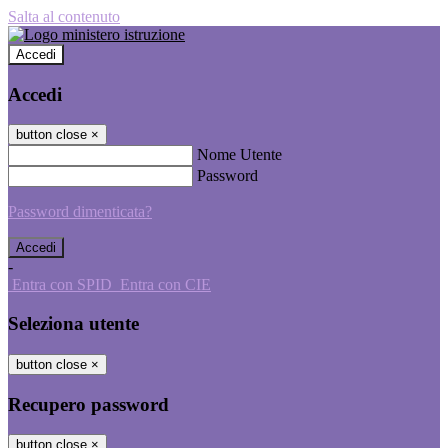
Salta al contenuto
Accedi
Accedi
button close
×
Nome Utente
Password
Password dimenticata?
-
Entra con SPID
Entra con CIE
Seleziona utente
button close
×
Recupero password
button close
×