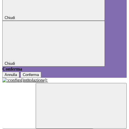
Chiudi
Chiudi
Conferma
Annulla
Conferma