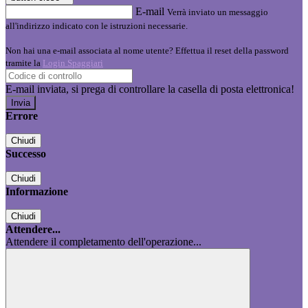
E-mail
Verrà inviato un messaggio
all'indirizzo indicato con le istruzioni necessarie.
Non hai una e-mail associata al nome utente? Effettua il reset della password
tramite la
Login Spaggiari
E-mail inviata, si prega di controllare la casella di posta elettronica!
Errore
Chiudi
Successo
Chiudi
Informazione
Chiudi
Attendere...
Attendere il completamento dell'operazione...