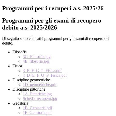
Programmi per i recuperi a.s. 2025/26
Programmi per gli esami di recupero
debito a.s. 2025/2026
Di seguito sono elencati i programmi per gli esami di recupero del
debito.
Filosofia
3G_Filosofia.jpg
4E_filosofia.jpg
Fisica
3_E_F_G_P_Fisica.pdf
4_D_E_F_Q_P_Fisica.pdf
Discipline geometriche
1D_geometriche.pdf
Discipline pittoriche
1A_Pittoriche.jpg
Scheda_recupero.jpg
Geostoria
1B_Geostoria.pdf
1E_Geostoria.pdf