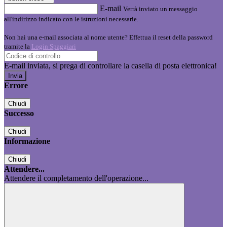
E-mail
Verrà inviato un messaggio
all'indirizzo indicato con le istruzioni necessarie.
Non hai una e-mail associata al nome utente? Effettua il reset della password
tramite la
Login Spaggiari
E-mail inviata, si prega di controllare la casella di posta elettronica!
Errore
Chiudi
Successo
Chiudi
Informazione
Chiudi
Attendere...
Attendere il completamento dell'operazione...