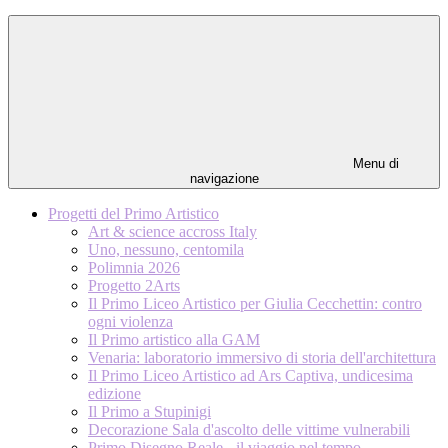
Menu di
navigazione
Progetti del Primo Artistico
Art & science accross Italy
Uno, nessuno, centomila
Polimnia 2026
Progetto 2Arts
Il Primo Liceo Artistico per Giulia Cecchettin: contro
ogni violenza
Il Primo artistico alla GAM
Venaria: laboratorio immersivo di storia dell'architettura
Il Primo Liceo Artistico ad Ars Captiva, undicesima
edizione
Il Primo a Stupinigi
Decorazione Sala d'ascolto delle vittime vulnerabili
Primo Disegno Reale - il viaggio nel tempo -