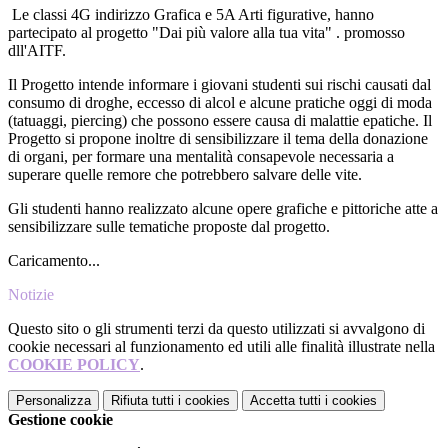
Le classi 4G indirizzo Grafica e 5A Arti figurative, hanno
partecipato al progetto "Dai più valore alla tua vita" . promosso
dll'AITF.
Il Progetto intende informare i giovani studenti sui rischi causati dal
consumo di droghe, eccesso di alcol e alcune pratiche oggi di moda
(tatuaggi, piercing) che possono essere causa di malattie epatiche. Il
Progetto si propone inoltre di sensibilizzare il tema della donazione
di organi, per formare una mentalità consapevole necessaria a
superare quelle remore che potrebbero salvare delle vite.
Gli studenti hanno realizzato alcune opere grafiche e pittoriche atte a
sensibilizzare sulle tematiche proposte dal progetto.
Caricamento...
Notizie
Questo sito o gli strumenti terzi da questo utilizzati si avvalgono di
cookie necessari al funzionamento ed utili alle finalità illustrate nella
COOKIE POLICY
.
Personalizza
Rifiuta tutti
i cookies
Accetta tutti
i cookies
Gestione cookie