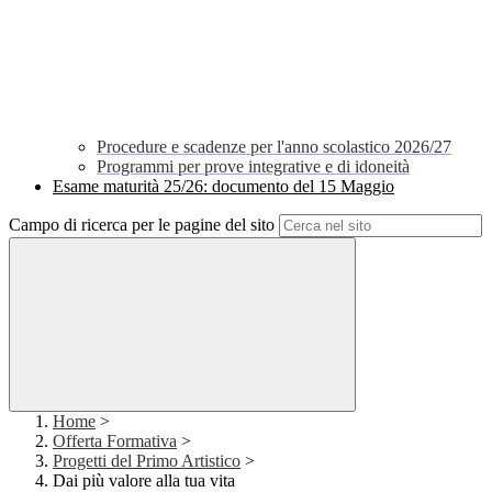
Procedure e scadenze per l'anno scolastico 2026/27
Programmi per prove integrative e di idoneità
Esame maturità 25/26: documento del 15 Maggio
Campo di ricerca per le pagine del sito
Home
>
Offerta Formativa
>
Progetti del Primo Artistico
>
Dai più valore alla tua vita