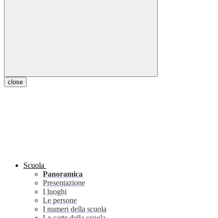
close
Scuola
Panoramica
Presentazione
I luoghi
Le persone
I numeri della scuola
Le carte della scuola