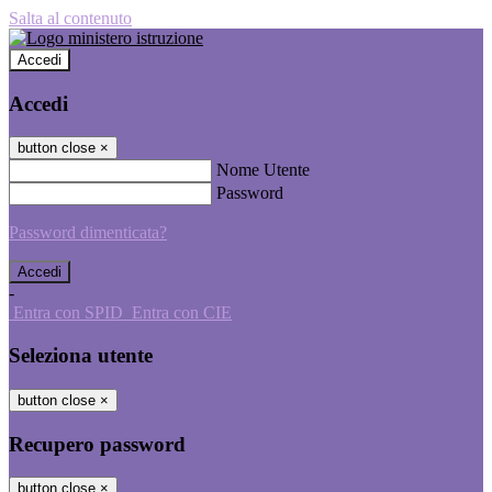
Salta al contenuto
Accedi
Accedi
button close
×
Nome Utente
Password
Password dimenticata?
-
Entra con SPID
Entra con CIE
Seleziona utente
button close
×
Recupero password
button close
×