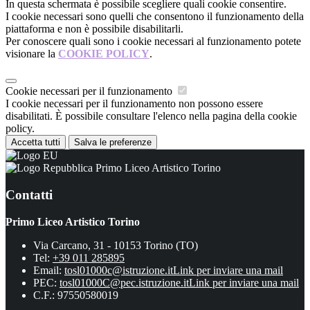
In questa schermata è possibile scegliere quali cookie consentire.
I cookie necessari sono quelli che consentono il funzionamento della
piattaforma e non è possibile disabilitarli.
Per conoscere quali sono i cookie necessari al funzionamento potete
visionare la
COOKIE POLICY
.
Cookie necessari per il funzionamento
I cookie necessari per il funzionamento non possono essere
disabilitati. È possibile consultare l'elenco nella pagina della cookie
policy.
Accetta tutti
Salva le preferenze
Primo Liceo Artistico Torino
Contatti
Primo Liceo Artistico Torino
Via Carcano, 31 - 10153 Torino (TO)
Tel:
+39 011 285895
Email:
tosl01000c@istruzione.it
Link per inviare una mail
PEC:
tosl01000C@pec.istruzione.it
Link per inviare una mail
C.F.: 97550580019