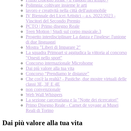
Polimnia: coltivare insieme le arti
lavoro e creatività nella città dell'automobile
IV Biennale dei Licei Artistici – a.s. 2022/2023 -
Vincitori del Secondo Premio
PCTO | Primo disegno Reale
Teen Motion | Studi sul corpo musicale.3
Progetto interdisciplinare La danza e l'inglese: l'unione
di due linguaggi
Mostra "Liberi di Imparare 2"
La squadra Primoart si aggiudica la vittoria al concorso
"Onesti nello sport"
Concorso internazionale Microhome
Dai più valore alla tua vita
Concorso “Prendiamo le distanze”
Che cos'è la realtà? - Pastiche, due mostre virtuali delle
classi 3E, 3F E 4E
non convenzionale
Web Wall Whispers
La sezione carcerariana e la "Notte dei ricercatori"
Primo Disegno Reale - Carnet de voyage ai Musei
Reali di Torino
Dai più valore alla tua vita