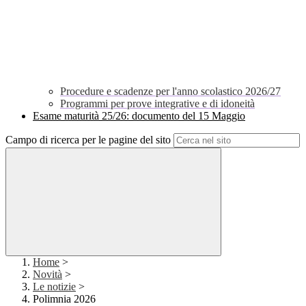
Procedure e scadenze per l'anno scolastico 2026/27
Programmi per prove integrative e di idoneità
Esame maturità 25/26: documento del 15 Maggio
Campo di ricerca per le pagine del sito
Home
>
Novità
>
Le notizie
>
Polimnia 2026