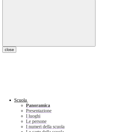
close
Scuola
Panoramica
Presentazione
I luoghi
Le persone
I numeri della scuola
Le carte della scuola