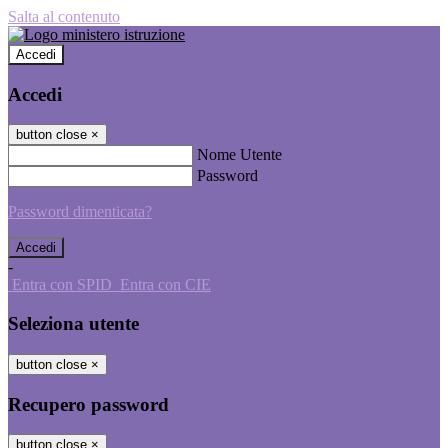
Salta al contenuto
Accedi
Accedi
button close
×
Nome Utente
Password
Password dimenticata?
-
Entra con SPID
Entra con CIE
Seleziona utente
button close
×
Recupero password
button close
×