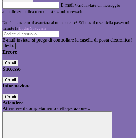
E-mail
Verrà inviato un messaggio
all'indirizzo indicato con le istruzioni necessarie.
Non hai una e-mail associata al nome utente? Effettua il reset della password
tramite la
Login Spaggiari
E-mail inviata, si prega di controllare la casella di posta elettronica!
Errore
Chiudi
Successo
Chiudi
Informazione
Chiudi
Attendere...
Attendere il completamento dell'operazione...