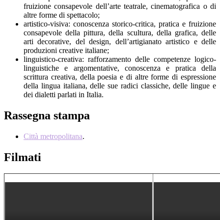
fruizione consapevole dell’arte teatrale, cinematografica o di
altre forme di spettacolo;
artistico-visiva: conoscenza storico-critica, pratica e fruizione
consapevole della pittura, della scultura, della grafica, delle
arti decorative, del design, dell’artigianato artistico e delle
produzioni creative italiane;
linguistico-creativa: rafforzamento delle competenze logico-
linguistiche e argomentative, conoscenza e pratica della
scrittura creativa, della poesia e di altre forme di espressione
della lingua italiana, delle sue radici classiche, delle lingue e
dei dialetti parlati in Italia.
Rassegna stampa
Città metropolitana
.
Filmati