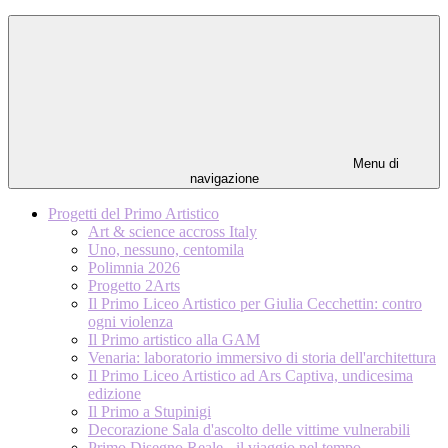
Menu di
navigazione
Progetti del Primo Artistico
Art & science accross Italy
Uno, nessuno, centomila
Polimnia 2026
Progetto 2Arts
Il Primo Liceo Artistico per Giulia Cecchettin: contro
ogni violenza
Il Primo artistico alla GAM
Venaria: laboratorio immersivo di storia dell'architettura
Il Primo Liceo Artistico ad Ars Captiva, undicesima
edizione
Il Primo a Stupinigi
Decorazione Sala d'ascolto delle vittime vulnerabili
Primo Disegno Reale - il viaggio nel tempo -