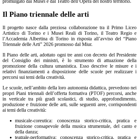
promulgato dai Musei e dal Teatro dell’Opera del nostro territorio.
Il Piano triennale delle arti
Il progetto nasce dalla preziosa collaborazione tra il Primo Liceo
Artistico di Torino e i Musei Reali di Torino, il Teatro Regio e
l’Accademia Albertina di Torino in risposta all’avviso del “Piano
Triennale delle Arti” 2026 promosso dal Miur.
Il Piano delle arti, adottato ogni tre anni con decreto del Presidente
del Consiglio dei ministri, è lo strumento di attuazione della
promozione della cultura umanistica. Esso descrive le misure e i
relativi finanziamenti a disposizione delle scuole per realizzare i
percorsi sui temi della creatività.
Le scuole, nell’ambito della loro autonomia didattica, prevedono nei
propri Piani triennali dell’offerta formativa (PTOF) percorsi, anche
in verticale tra più gradi scolastici, di studio, approfondimento,
produzione e fruizione delle arti, sulle seguenti aree, corrispondenti
ai temi della creatività:
musicale-coreutica: conoscenza storico-critica, pratica e
fruizione consapevole della musica strumentale, del canto e
della danza;
teatrale-performativa: conoscenza storico-critica, pratica e