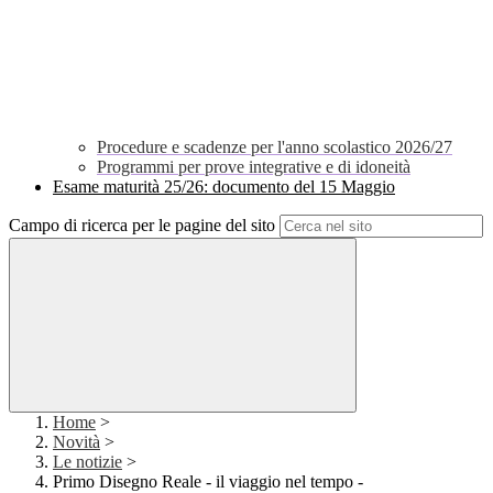
Procedure e scadenze per l'anno scolastico 2026/27
Programmi per prove integrative e di idoneità
Esame maturità 25/26: documento del 15 Maggio
Campo di ricerca per le pagine del sito
Home
>
Novità
>
Le notizie
>
Primo Disegno Reale - il viaggio nel tempo -