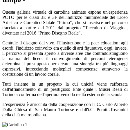
Questa galleria virtuale di cartoline animate espone un'esperienza
PCTO per le classi 3E e 3F dell'indirizzo multimediale del Liceo
Artistico e Coreutico Statale "Primo", che si inserisce nel percorso
tracciato a partire dal 2011 dal progetto "Taccuino di Viaggio",
diventato nel 2016 "Primo Disegno Reale".
Centrale il disegno dal vivo, l'illustrazione e la peer education; agli
esordi, l'indirizzo coinvolto era quello di arti figurative, oggi, invece,
il percorso si presenta aperto a diverse aree che contraddistinguono
la natura del liceo: il coinvolgimento di percorsi eterogenei
determina il presupposto per creare una sinergia tra più linguaggi
espressivi, intrecciando molteplici competenze attraverso la
costruzione di un lavoro corale.
Tutti insieme in un progetto la cui unicità viene rafforzata
dall'affiancamento di un prestigioso Ente quale i Musei Reali di
Torino a conferma dell'apertura verso la realtà esterna della scuola.
L'esperienza è arricchita dalla cooperazione con l'i.C. Carlo Alberto
Dalla Chiesa di San Mauro Torinese e dall'i.C. Perotti-Toscanini
della città metropolitana.