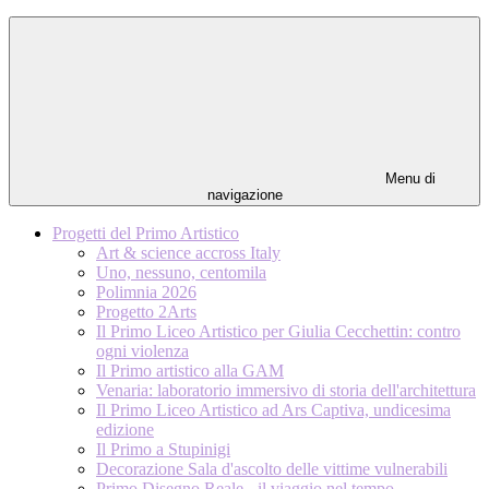
Menu di
navigazione
Progetti del Primo Artistico
Art & science accross Italy
Uno, nessuno, centomila
Polimnia 2026
Progetto 2Arts
Il Primo Liceo Artistico per Giulia Cecchettin: contro
ogni violenza
Il Primo artistico alla GAM
Venaria: laboratorio immersivo di storia dell'architettura
Il Primo Liceo Artistico ad Ars Captiva, undicesima
edizione
Il Primo a Stupinigi
Decorazione Sala d'ascolto delle vittime vulnerabili
Primo Disegno Reale - il viaggio nel tempo -