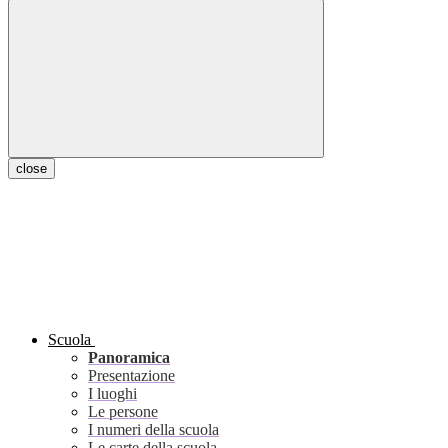
close
Scuola
Panoramica
Presentazione
I luoghi
Le persone
I numeri della scuola
Le carte della scuola