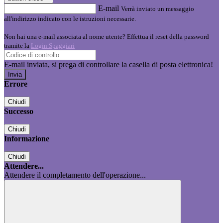
E-mail
Verrà inviato un messaggio
all'indirizzo indicato con le istruzioni necessarie.
Non hai una e-mail associata al nome utente? Effettua il reset della password
tramite la
Login Spaggiari
E-mail inviata, si prega di controllare la casella di posta elettronica!
Errore
Chiudi
Successo
Chiudi
Informazione
Chiudi
Attendere...
Attendere il completamento dell'operazione...