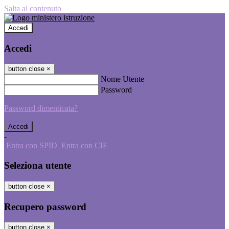
Salta al contenuto
Accedi
Accedi
button close
×
Nome Utente
Password
Password dimenticata?
-
Entra con SPID
Entra con CIE
Seleziona utente
button close
×
Recupero password
button close
×