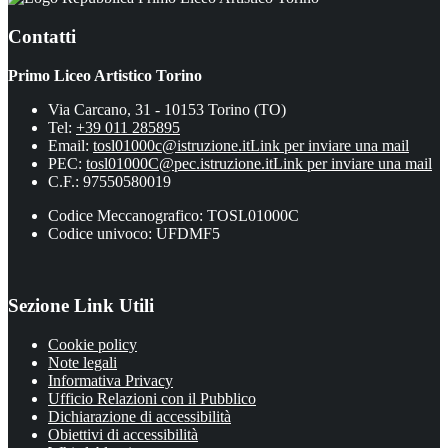
Contatti
Primo Liceo Artistico Torino
Via Carcano, 31 - 10153 Torino (TO)
Tel:
+39 011 285895
Email:
tosl01000c@istruzione.it
Link per inviare una mail
PEC:
tosl01000C@pec.istruzione.it
Link per inviare una mail
C.F.: 97550580019
Codice Meccanografico: TOSL01000C
Codice univoco: UFDMF5
Sezione Link Utili
Cookie policy
Note legali
Informativa Privacy
Ufficio Relazioni con il Pubblico
Dichiarazione di accessibilità
Obiettivi di accessibilità